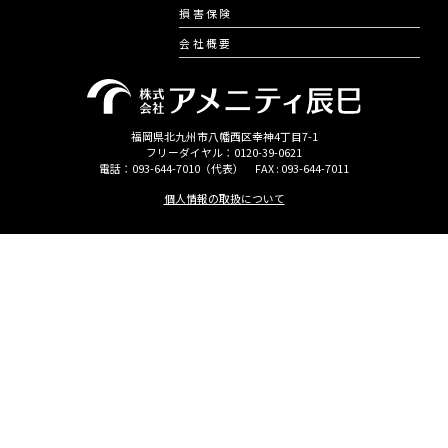
損害保険
会社概要
福岡県北九州市八幡西区幸神4丁目7-1
フリーダイヤル：0120-39-0621
電話：093-644-7010（代表） FAX : 093-644-7011
個人情報の取扱について