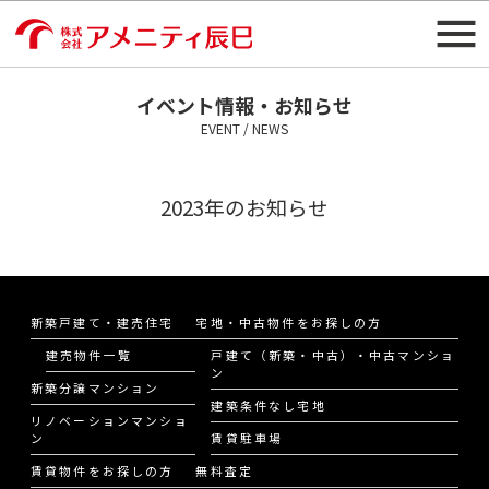
イベント情報・お知らせ
EVENT / NEWS
2023年のお知らせ
新築戸建て・建売住宅
宅地・中古物件をお探しの方
建売物件一覧
戸建て（新築・中古）・中古マンショ
ン
新築分譲マンション
建築条件なし宅地
リノベーションマンショ
ン
賃貸駐車場
賃貸物件をお探しの方
無料査定