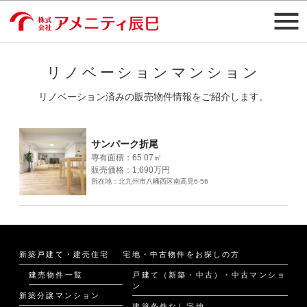
リノベーションマンション
リノベーション済みの販売物件情報をご紹介します。
サンパーク折尾
専有面積：65.07㎡
販売価格：1,690万円
所在地：北九州市八幡西区南高見6-56
新築戸建て・建売住宅
宅地・中古物件をお探しの方
建売物件一覧
戸建て（新築・中古）・中古マンショ
ン
新築分譲マンション
建築条件なし宅地