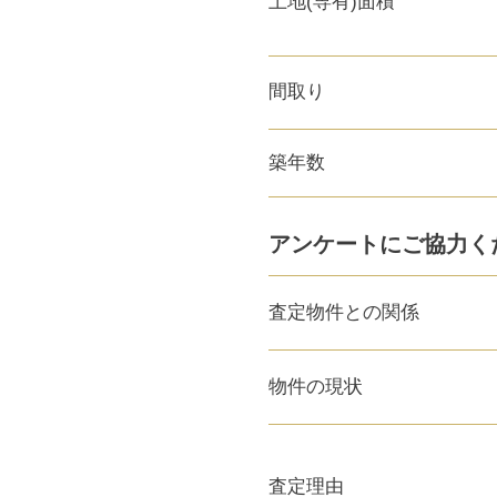
土地(専有)面積
間取り
築年数
アンケートにご協力く
査定物件との関係
物件の現状
査定理由