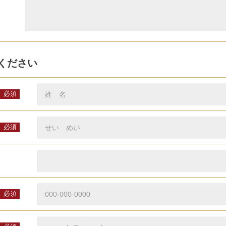
ください
必須
必須
必須