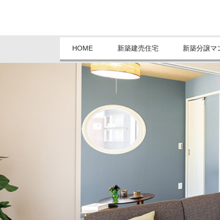
HOME
新築建売住宅
新築分譲マ