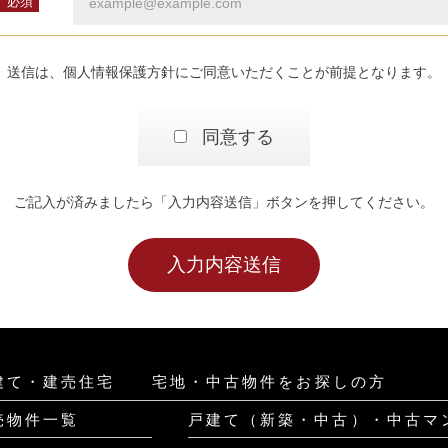
必須
送信は、個人情報保護方針にご同意いただくことが前提となります。
同意する
ご記入が済みましたら「入力内容送信」ボタンを押してください。
建て・建売住宅
宅地・中古物件をお探しの方
売物件一覧
戸建て（新築・中古）・中古マ